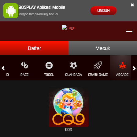
×
BOSPLAY Aplikasi Mobile
UNDUH
Jangan tampilkan lagi hari ini
Daftar
Masuk
CASINO
RACE
TOGEL
OLAHRAGA
CRASH GAME
ARCADE
CQ9