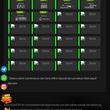
* Selama bank maintenance dan bank offline deposit dan penarikan tidak dapat
diproses
©2026 BOSPLAY menawarkan berbagai macam provider pilihan terbaik dan didukung
oleh Layanan Pelanggan profesional 24/7 yang siap melayani Anda.