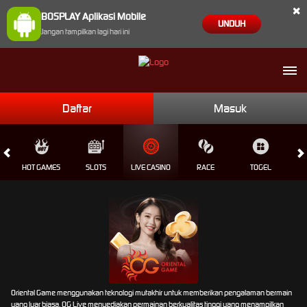
×
BOSPLAY Aplikasi Mobile
UNDUH
Jangan tampilkan lagi hari ini
Daftar
Masuk
HOT GAMES
SLOTS
LIVE CASINO
RACE
TOGEL
OL
Oriental Game menggunakan teknologi mutakhir untuk memberikan pengalaman bermain
yang luar biasa. OG Live menyediakan permainan berkualitas tinggi yang menampilkan