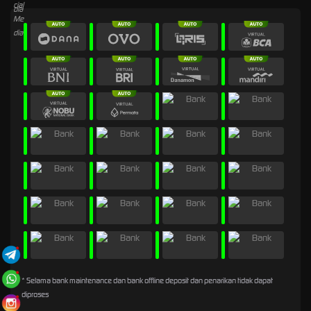
* Selama bank maintenance dan bank offline deposit dan penarikan tidak dapat
diproses