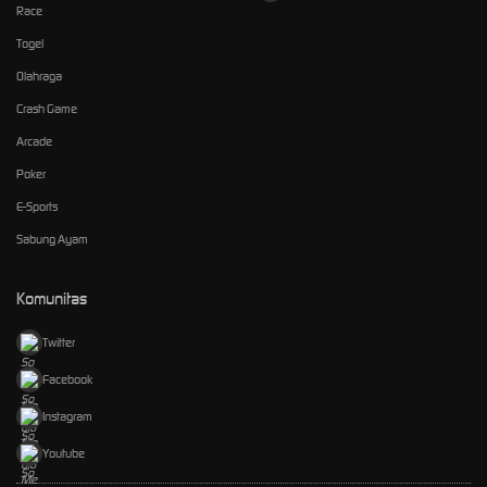
Race
Togel
Olahraga
Crash Game
Arcade
Poker
E-Sports
Sabung Ayam
Komunitas
Twitter
Facebook
Instagram
Youtube