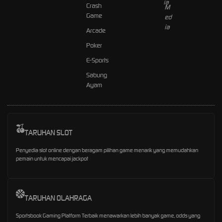
Crash
Game
Arcade
Poker
E-Sports
Sabung
Ayam
TARUHAN SLOT
Penyedia slot online dengan beragam pilihan game menarik yang memudahkan
pemain untuk mencapai jackpot
TARUHAN OLAHRAGA
Sportsbook Gaming Platform Terbaik menawarkan lebih banyak game, odds yang