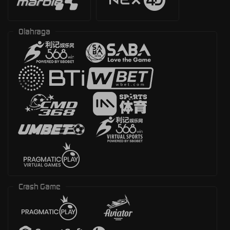
Olahraga
Crash Game