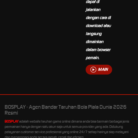
dapat di
jalankan
dengan cara di
download atau
langsung
dimainkan
dalam browser
pemain.
MAIN
BOSPLAY - Agen Bandar Taruhan Bola Piala Dunia 2026
Resmi
BOSPLAY
adalah website taruhan game online dimana anda bisa bermain berbagai jenis
permainan hanya dengan satu akun saja untuk semua provider yang ada. Didukung
pelayanan customer service profesional yang online 24/7 setiap harinya siap melayani
dan menanggapi anda secara ramah, cepat dan efesien.