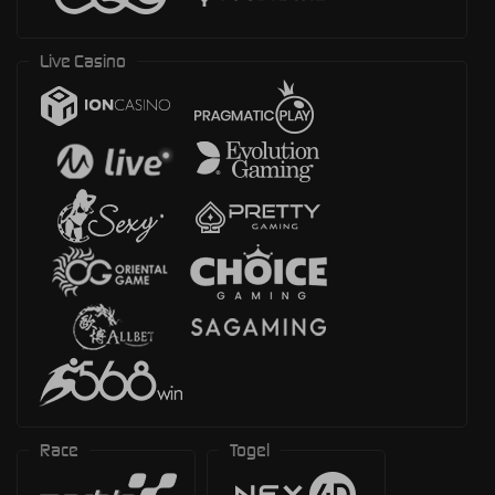
Live Casino
Race
Togel