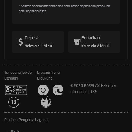
* Selama bank maintenance dan bank offline deposit dan penarikan
tidak dapat diproses
Deposit
Penarikan
Rata-rata 1 Menit
Rata-rata 2 Menit
Tanggung Jawab
Browser Yang
Bermain
Didukung
©2026 BOSPLAY. Hak cipta
dilindungi | 18+
Platform Penyedia Layanan
Slots