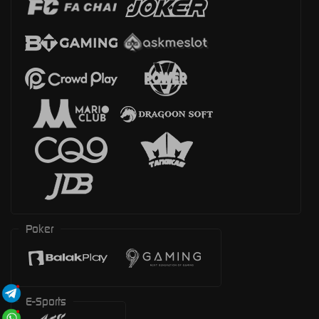
Poker
E-Sports