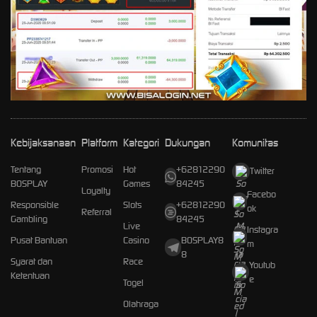
Kebijaksanaan
Platform
Kategori
Dukungan
Komunitas
Tentang
Promosi
Hot
+62812290
Twitter
BOSPLAY
Games
84245
Loyalty
Facebo
Responsible
Slots
+62812290
ok
Referral
Gambling
84245
Live
Instagra
Pusat Bantuan
Casino
BOSPLAY8
m
8
Syarat dan
Race
Youtub
Ketentuan
e
Togel
Olahraga