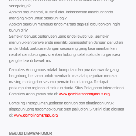
secepatnya?
Apakah argumentasi, frustasi atau kekecewaan membuat anda
menginginkan untuk bertaruh lagi?
Apakah bertaruh membuat anda merasa depresi atau bahkan ingin
bunuh diri?
Semakin banyak pertanyaan yang anda jawab 'ya', semakin
menunjukkan bahwa anda memiliki permasalahan dengan perjudian
anda. Untuk berbicara dengan seseorang yang bisa memberikan
nasihat dan dukungan, silahkan hubungi salah satu dari organisasi
yang tertera di bawah ini.
Gamblers Anonymous adalah kumpulan dari pria dan wanita yang
bergabung bersama untuk membantu masalah perjudian mereka
masing-masing dan sesama pemain berat lainnya. Terdapat
perkumpulan regional di seluruh dunia. Situs Pelayanan internasional
Gamblers Anonymous ada di:
www.gamblersanonymous.org
Gambling Therapy menyediakan bantuan dan bimbingan untuk
siapapun yang terdampak buruk oleh perjudian. Situs ini bisa diakses
di:
www.gamblingtherapy.org
BERJUDI DIBAWAH UMUR