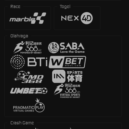
Race
Togel
Olahraga
Crash Game