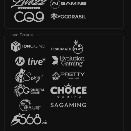
Live Casino