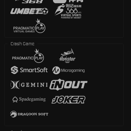
Crash Game