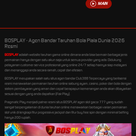
MAIN
BOSPLAY - Agen Bandar Taruhan Bola Piala Dunia 2026
Resmi
BOSPLAY
adalah website taruhan game online dimana anda bisa bermain berbagai jenis
permainan hanya dengan satu akun saja untuk semua provider yang ada. Didukung
pelayanan customer service profesional yang online 24/7 setiap harinya siap melayani
dan menanggapi anda secara ramah, cepat dan efesien.
BOSPLAY merupakan salah satu situs agen bandar Club388 Terpercaya yang berlisensi
resmi menawarkan permainan taruhan online sabung ayam, casino, poker dan bola dengan
sistem pembayaran yang aman dan cepat berapapun kemenangan anda akan dibayarkan
sesuai dengan yang anda dapatkan (Fair Play).
Pragmatic Play menjadi patner resmi situs BOSPLAY agen slot gacor 777 yang sudah
sangat berpengalaman di dunia taruhan online menawarkan berbagai varian permainan
slot unik di lengkapi fitur progressive jackpot dan fitur buy free spin dengan minimal betting
hanya 200 rupiah.