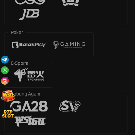
Poker
E-Sports
Sabung Ayam