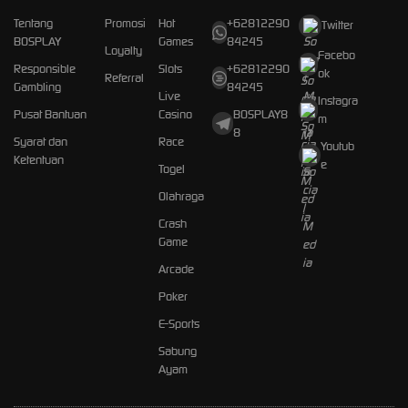
Tentang
Promosi
Hot
+62812290
Twitter
BOSPLAY
Games
84245
Loyalty
Facebo
Responsible
Slots
+62812290
ok
Referral
Gambling
84245
Live
Instagra
Pusat Bantuan
Casino
BOSPLAY8
m
8
Syarat dan
Race
Youtub
Ketentuan
e
Togel
Olahraga
Crash
Game
Arcade
Poker
E-Sports
Sabung
Ayam