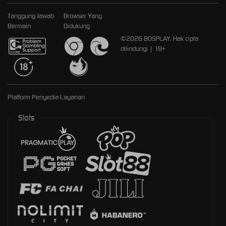
Tanggung Jawab
Browser Yang
Bermain
Didukung
©2026 BOSPLAY. Hak cipta
dilindungi | 18+
Platform Penyedia Layanan
Slots